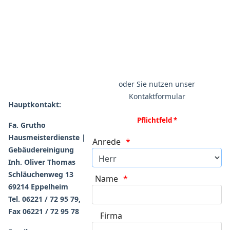
oder Sie nutzen unser
Kontaktformular
Hauptkontakt:
Pflichtfeld *
Fa. Grutho
Hausmeisterdienste |
Anrede
Gebäudereinigung
Inh. Oliver Thomas
Schläuchenweg 13
Name
69214 Eppelheim
Tel. 06221 / 72 95 79,
Fax 06221 / 72 95 78
Firma