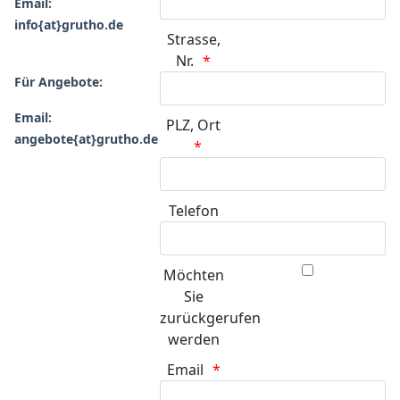
Email:
info{at}grutho.de
Strasse,
Nr.
Für Angebote:
Email:
PLZ, Ort
angebote{at}grutho.de
Telefon
Möchten
Sie
zurückgerufen
werden
Email